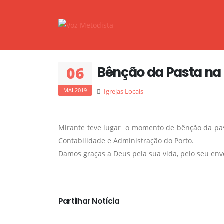
06
Bênção da Pasta na 
MAI 2019
Igrejas Locais
Mirante teve lugar o momento de bênção da pas
Contabilidade e Administração do Porto.
Damos graças a Deus pela sua vida, pelo seu envo
Partilhar Notícia