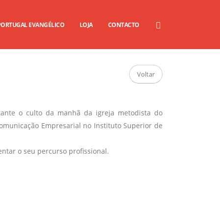
PORTUGAL EVANGÉLICO
LOJA
CONTACTO
Voltar
ante o culto da manhã da igreja metodista do
municação Empresarial no Instituto Superior de
ntar o seu percurso profissional.