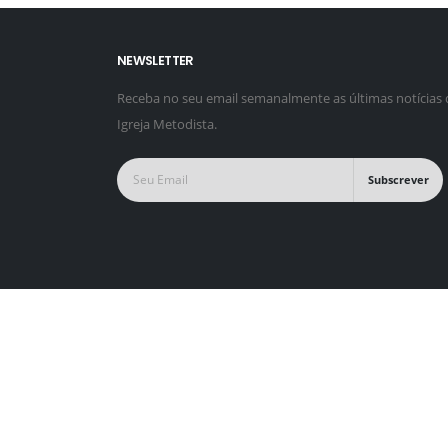
NEWSLETTER
Receba no seu email semanalmente as últimas notícias 
Igreja Metodista.
Subscrever