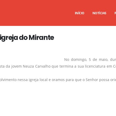
INÍCIO
NOTÍCIAS
igreja do Mirante
No domingo, 5 de maio, dur
ta da jovem Neuza Carvalho que termina a sua licenciatura em Co
lvimento nessa igreja local e oramos para que o Senhor possa orie